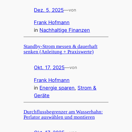
Dez. 5, 2025
—
von
Frank Hofmann
in
Nachhaltige Finanzen
Standby-Strom messen & dauerhaft
senken (Anleitung + Praxiswerte)
Okt. 17, 2025
—
von
Frank Hofmann
in
Energie sparen
, 
Strom &
Geräte
Durchflussbegrenzer am Wasserhahn:
Perlator auswählen und montieren