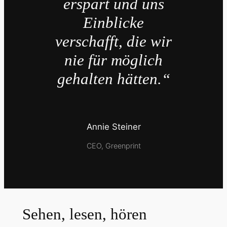
erspart und uns
Einblicke
verschafft, die wir
nie für möglich
gehalten hätten.“
Annie Steiner
CEO, Greenprint
Sehen, lesen, hören