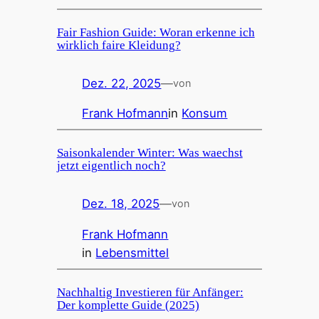
Fair Fashion Guide: Woran erkenne ich
wirklich faire Kleidung?
Dez. 22, 2025
—
von
Frank Hofmann
in
Konsum
Saisonkalender Winter: Was waechst
jetzt eigentlich noch?
Dez. 18, 2025
—
von
Frank Hofmann
in
Lebensmittel
Nachhaltig Investieren für Anfänger:
Der komplette Guide (2025)