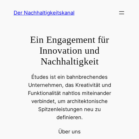
Zum
Der Nachhaltigkeitskanal
Inhalt
springen
Ein Engagement für
Innovation und
Nachhaltigkeit
Études ist ein bahnbrechendes
Unternehmen, das Kreativität und
Funktionalität nahtlos miteinander
verbindet, um architektonische
Spitzenleistungen neu zu
definieren.
Über uns