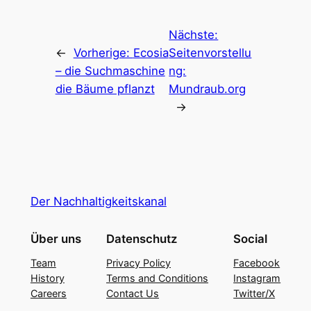
Nächste:
←
Vorherige:
Ecosia
Seitenvorstellu
– die Suchmaschine
ng:
die Bäume pflanzt
Mundraub.org
→
Der Nachhaltigkeitskanal
Über uns
Datenschutz
Social
Team
Privacy Policy
Facebook
History
Terms and Conditions
Instagram
Careers
Contact Us
Twitter/X