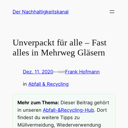
Zum
Der Nachhaltigkeitskanal
Inhalt
springen
Unverpackt für alle – Fast
alles in Mehrweg Gläsern
Dez. 11, 2020
—
Frank Hofmann
von
in
Abfall & Recycling
Mehr zum Thema:
Dieser Beitrag gehört
in unseren
Abfall-&Recycling-Hub
. Dort
findest du weitere Tipps zu
Müllvermeidung, Wiederverwendung